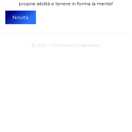
proprie abilità e tenere in forma la mente!
Novità
© 2026 - Il Momento Enigmistico