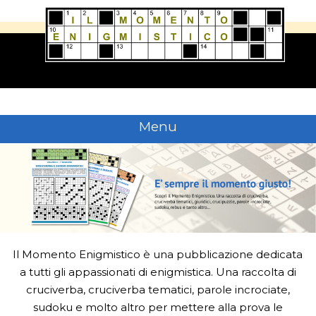
Menu
Skip
to
content
Il Momento Enigmistico è una pubblicazione dedicata
a tutti gli appassionati di enigmistica. Una raccolta di
cruciverba, cruciverba tematici, parole incrociate,
sudoku e molto altro per mettere alla prova le